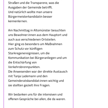
Straßen und die Transparenz, was die 
Ausgaben der Gemeinde betrifft.
Und natürlich wollte man unsere 
Bürgermeisterkandidatin besser 
kennenlernen.
Am Nachmittag in Altomünster besuchten 
uns Bewohner:innen aus dem Hauptort und 
auch aus verschiedenen Ortsteilen.
Hier ging es besonders um Maßnahmen 
zum Schutz vor künftigen 
Starkregenereignissen, um die 
Kommunikation bei Bürgeranliegen und um 
die Entschärfung von 
Verkehrsbrennpunkten.
Die Anwesenden war der direkte Austausch 
mit Tanja Lademann und den 
Gemeinderatskandidat:innen wichtig und 
sie stellten gezielt ihre Fragen.
Wir bedanken uns für die intensiven und 
offenen Gespräche bei allen, die da waren.