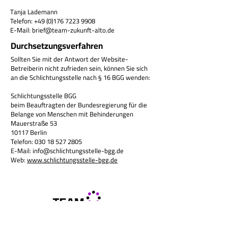
Tanja Lademann
Telefon: +49 (0)176 7223 9908
E-Mail:
brief@team-zukunft-alto.de
Durchsetzungsverfahren
Sollten Sie mit der Antwort der Website-
Betreiberin nicht zufrieden sein, können Sie sich
an die Schlichtungsstelle nach § 16 BGG wenden:
Schlichtungsstelle BGG
beim Beauftragten der Bundesregierung für die
Belange von Menschen mit Behinderungen
Mauerstraße 53
10117 Berlin
Telefon:
030 18 527 2805
E-Mail: info@schlichtungsstelle-bgg.de
Web:
www.schlichtungsstelle-bgg.de