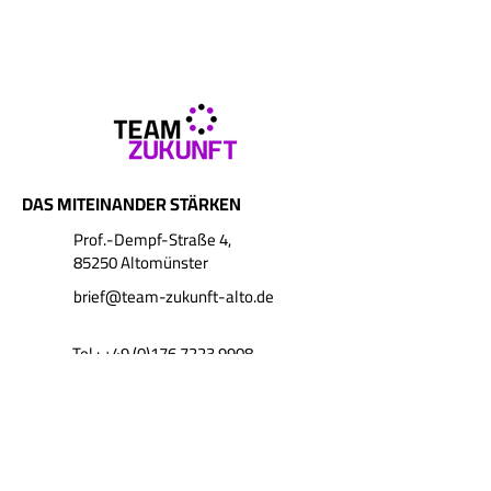
DAS MITEINANDER STÄRKEN
Prof.-Dempf-Straße 4,
85250 Altomünster
brief@team-zukunft-alto.de
Tel.:
+49 (0)176 7223 9908
FOLGE MIR AUF INSTAGRAM